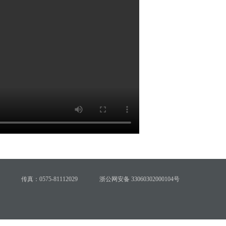
传真：0575-81112029
浙公网安备 33060302000104号