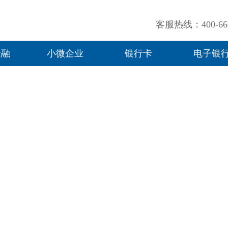
客服热线：400-66-
金融
小微企业
银行卡
电子银