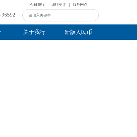
今日我行
|
诚聘英才
|
服务网点
96592
行
关于我行
新版人民币