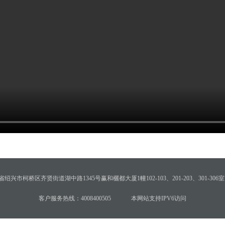
绍兴市柯桥区齐贤街道湖中路1345号赢和欐都大厦1幢102-103、201-203、301-306室
客户服务热线：4008400505
本网站支持IPV6访问