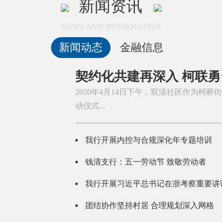
新闻资讯
新闻动态
金融信息
契约化共建再深入 柯联
2020年4月14日下午，双渎社区作为柯桥
动仪式...
我行开展内控与合规深化年专题培训
钱清支行：五一劳动节 致敬劳动者
我行开展习近平总书记在浙考察重要讲
团结协作坚持村居 合理规划深入网格