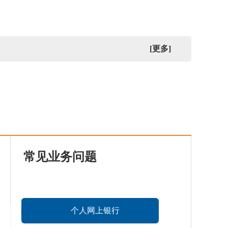
柯桥联合村镇银行利率
[更多]
常见业务问题
个人网上银行
查看详情