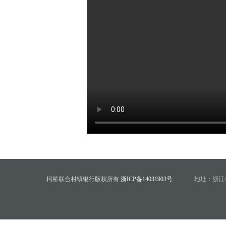
柯桥联合村镇银行版权所有
浙ICP备14031903号
地址：浙江省