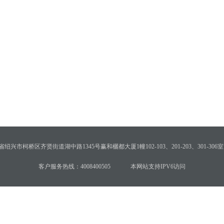
绍兴市柯桥区齐贤街道湖中路1345号赢和欐都大厦1幢102-103、201-203、301-306室
客户服务热线：4008400505
本网站支持IPV6访问