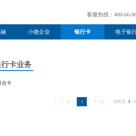
客服热线：400-66-96
金融
小微企业
银行卡
电子银
银行卡业务
联合卡
当前页:
1
/
1
上一页
1
下一页