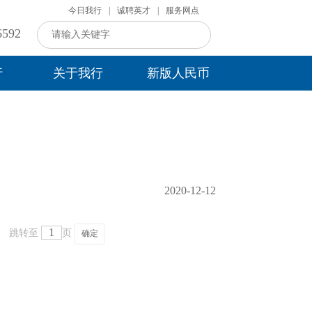
今日我行
|
诚聘英才
|
服务网点
592
行
关于我行
新版人民币
2020-12-12
跳转至
页