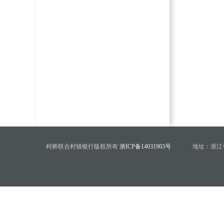
柯桥联合村镇银行版权所有
浙ICP备14031903号
地址：浙江省