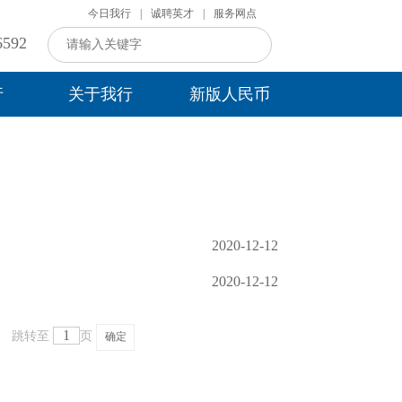
今日我行
|
诚聘英才
|
服务网点
592
行
关于我行
新版人民币
2020-12-12
2020-12-12
跳转至
页