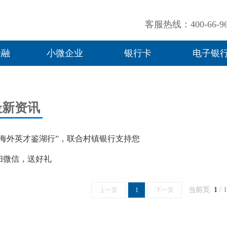
客服热线：400-66-96
金融
小微企业
银行卡
电子银
最新资讯
“海外英才鉴湖行”，联合村镇银行支持您
扫微信，送好礼
当前页:
1
/
1
上一页
1
下一页