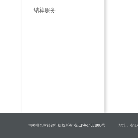
结算服务
柯桥联合村镇银行版权所有
浙ICP备14031903号
地址：浙江省